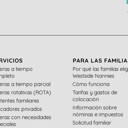
RVICIOS
PARA LAS FAMILIA
eras a tiempo
Por qué las familias eli
mpleto
Westside Nannies
eras a tiempo parcial
Cómo funciona
eras rotativas (ROTA)
Tarifas y gastos de
colocación
stentes familiares
Información sobre
cadores privados
nóminas e impuestos
eras con necesidades
Solicitud familiar
eciales