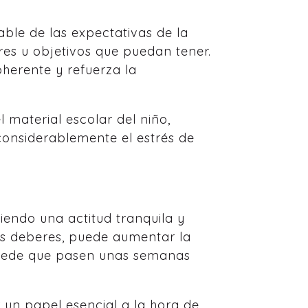
able de las expectativas de la
ares u objetivos que puedan tener.
oherente y refuerza la
 material escolar del niño,
considerablemente el estrés de
iendo una actitud tranquila y
os deberes, puede aumentar la
 puede que pasen unas semanas
 un papel esencial a la hora de