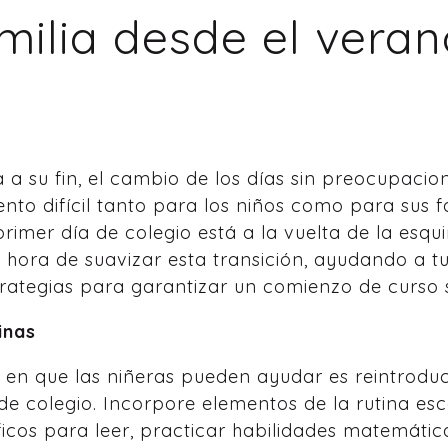
amilia desde el veran
a su fin, el cambio de los días sin preocupacion
o difícil tanto para los niños como para sus fa
rimer día de colegio está a la vuelta de la esqui
hora de suavizar esta transición, ayudando a tus
rategias para garantizar un comienzo de curso sa
inas
 en que las niñeras pueden ayudar es reintrodu
de colegio. Incorpore elementos de la rutina esco
cos para leer, practicar habilidades matemátic