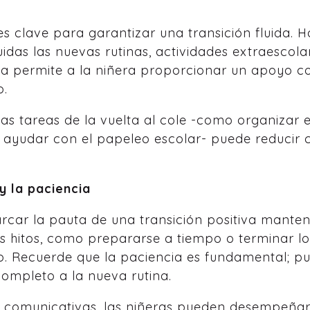
 clave para garantizar una transición fluida. H
luidas las nuevas rutinas, actividades extraescol
ilia permite a la niñera proporcionar un apoyo c
o.
s tareas de la vuelta al cole -como organizar el
o ayudar con el papeleo escolar- puede reducir 
y la paciencia
rcar la pauta de una transición positiva manten
s hitos, como prepararse a tiempo o terminar l
iño. Recuerde que la paciencia es fundamental;
ompleto a la nueva rutina.
y comunicativas, las niñeras pueden desempeñar