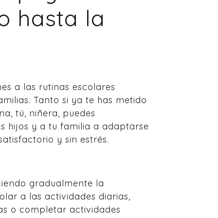
o hasta la
es a las rutinas escolares
milias. Tanto si ya te has metido
na, tú, niñera, puedes
 hijos y a tu familia a adaptarse
tisfactorio y sin estrés.
ciendo gradualmente la
lar a las actividades diarias,
as o completar actividades