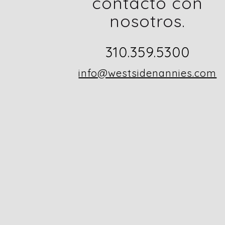
contacto con
nosotros.
310.359.5300
info@westsidenannies.com