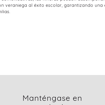
sión veraniega al éxito escolar, garantizando una 
lias.
Manténgase en