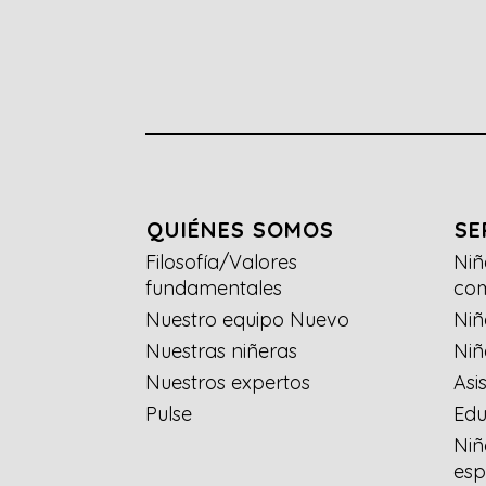
QUIÉNES SOMOS
SE
Filosofía/Valores
Niñ
fundamentales
co
Nuestro equipo Nuevo
Niñ
Nuestras niñeras
Niñ
Nuestros expertos
Asi
Pulse
Edu
Niñ
esp