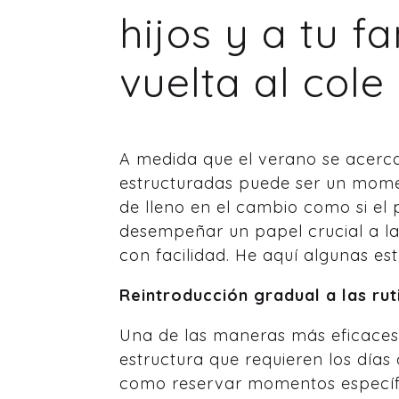
hijos y a tu f
vuelta al cole
A medida que el verano se acerca 
estructuradas puede ser un moment
de lleno en el cambio como si el p
desempeñar un papel crucial a la 
con facilidad. He aquí algunas est
Reintroducción gradual a las rut
Una de las maneras más eficaces
estructura que requieren los días 
como reservar momentos específi