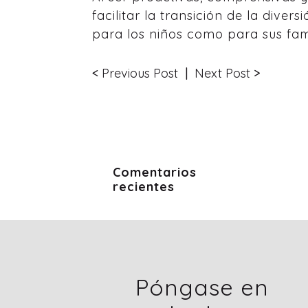
facilitar la transición de la diver
para los niños como para sus fami
<
Previous Post
|
Next Post
>
Comentarios
recientes
Póngase en