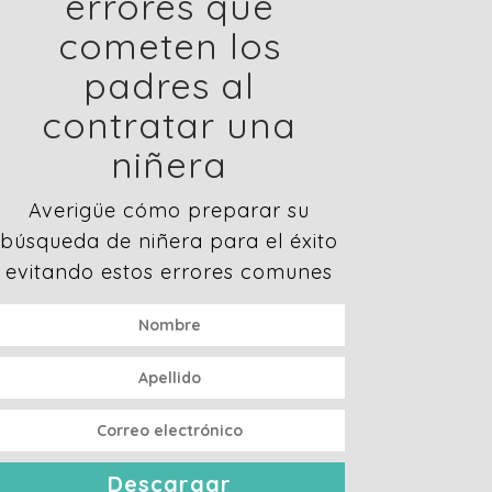
errores que
cometen los
padres al
contratar una
niñera
Averigüe cómo preparar su
búsqueda de niñera para el éxito
evitando estos errores comunes
Descargar