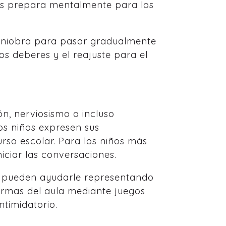
les prepara mentalmente para los
maniobra para pasar gradualmente
os deberes y el reajuste para el
n, nerviosismo o incluso
os niños expresen sus
rso escolar. Para los niños más
iciar las conversaciones.
ién pueden ayudarle representando
ormas del aula mediante juegos
ntimidatorio.