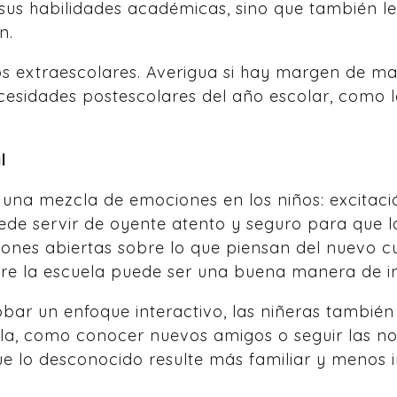
a sus habilidades académicas, sino que también 
n.
ios extraescolares. Averigua si hay margen de 
cesidades postescolares del año escolar, como l
l
 una mezcla de emociones en los niños: excitació
ede servir de oyente atento y seguro para que l
ones abiertas sobre lo que piensan del nuevo cu
bre la escuela puede ser una buena manera de in
probar un enfoque interactivo, las niñeras tamb
uela, como conocer nuevos amigos o seguir las n
e lo desconocido resulte más familiar y menos i