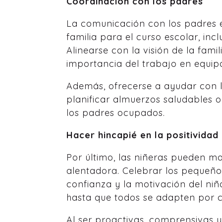
Coordinación con los padres
La comunicación con los padres es
familia para el curso escolar, inc
Alinearse con la visión de la fam
importancia del trabajo en equip
Además, ofrecerse a ayudar con la
planificar almuerzos saludables 
los padres ocupados.
Hacer hincapié en la positividad 
Por último, las niñeras pueden ma
alentadora. Celebrar los pequeño
confianza y la motivación del n
hasta que todos se adapten por c
Al ser proactivas, comprensivas 