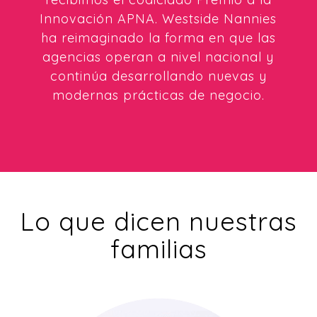
Innovación APNA. Westside Nannies
ha reimaginado la forma en que las
agencias operan a nivel nacional y
continúa desarrollando nuevas y
modernas prácticas de negocio.
Lo que dicen nuestras
familias