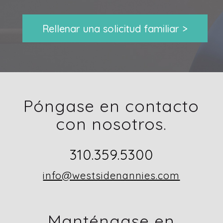
Rellenar una solicitud familiar >
Póngase en contacto
con nosotros.
310.359.5300
info@westsidenannies.com
Manténgase en