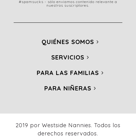
#spamsucks - sólo enviamos contenido relevante a
nuestros suscriptores.
QUIÉNES SOMOS
SERVICIOS
PARA LAS FAMILIAS
PARA NIÑERAS
2019 por Westside Nannies. Todos los
derechos reservados.