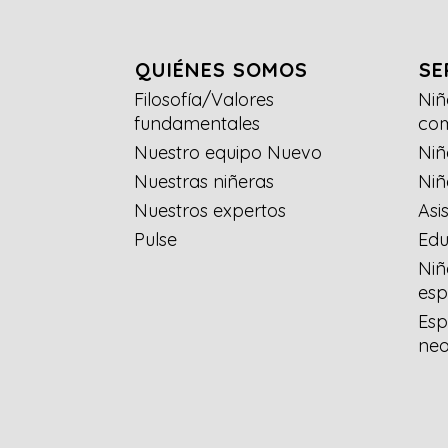
QUIÉNES SOMOS
SE
Filosofía/Valores
Niñ
fundamentales
co
Nuestro equipo Nuevo
Niñ
Nuestras niñeras
Niñ
Nuestros expertos
Asi
Pulse
Edu
Niñ
esp
Esp
neo