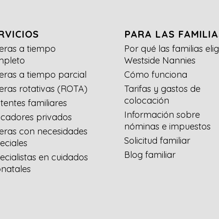
RVICIOS
PARA LAS FAMILIA
eras a tiempo
Por qué las familias eli
mpleto
Westside Nannies
eras a tiempo parcial
Cómo funciona
eras rotativas (ROTA)
Tarifas y gastos de
colocación
stentes familiares
Información sobre
cadores privados
nóminas e impuestos
eras con necesidades
Solicitud familiar
eciales
Blog familiar
ecialistas en cuidados
natales