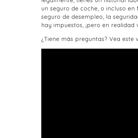
legalmente, tienes un historial la
un seguro de coche, o incluso en 
seguro de desempleo, la segurida
hay impuestos, ¡pero en realida
¿Tiene más preguntas? Vea este