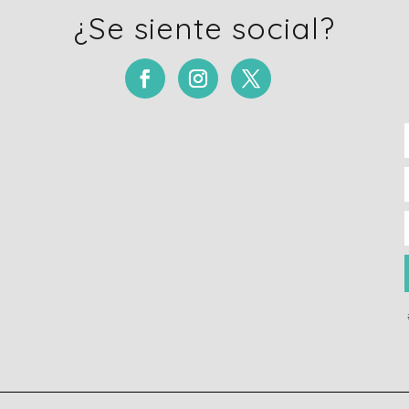
¿Se siente social?