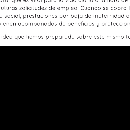
boral que es vital para la vida diaria a la hora 
futuras solicitudes de empleo. Cuando se cobra l
d social, prestaciones por baja de maternidad o
d vienen acompañados de beneficios y proteccio
 vídeo que hemos preparado sobre este mismo t