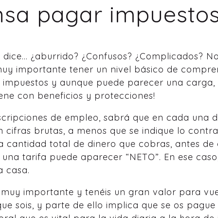
sa pagar impuesto
 dice… ¿aburrido? ¿Confusos? ¿Complicados? No
uy importante tener un nivel básico de comprens
 impuestos y aunque puede parecer una carga, 
ene con beneficios y protecciones!
scripciones de empleo, sabrá que en cada una de
n cifras brutas, a menos que se indique lo contra
a cantidad total de dinero que cobras, antes de
una tarifa puede aparecer “NETO”. En ese caso, l
a casa.
 muy importante y tenéis un gran valor para vu
ue sois, y parte de ello implica que se os pague