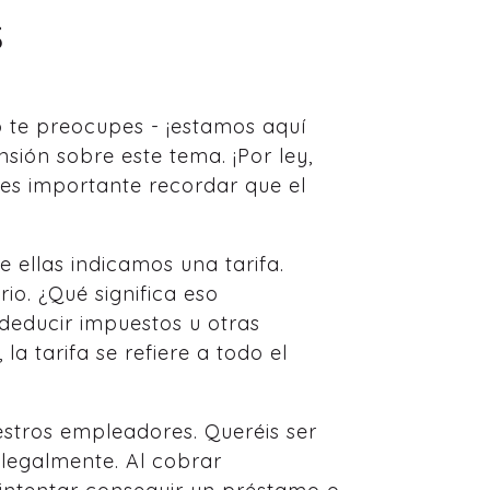
s
 te preocupes - ¡estamos aquí
ión sobre este tema. ¡Por ley,
es importante recordar que el
 ellas indicamos una tarifa.
rio. ¿Qué significa eso
 deducir impuestos u otras
a tarifa se refiere a todo el
estros empleadores. Queréis ser
 legalmente. Al cobrar