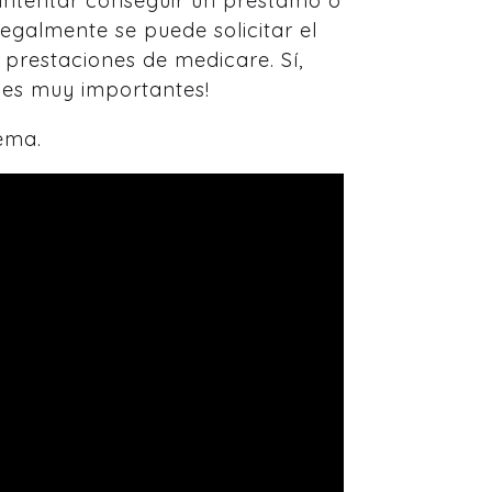
de intentar conseguir un préstamo o
egalmente se puede solicitar el
 prestaciones de medicare. Sí,
nes muy importantes!
ema.