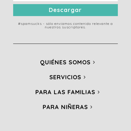
Descargar
#spamsucks - sólo enviamos contenido relevante a
nuestros suscriptores.
QUIÉNES SOMOS
SERVICIOS
PARA LAS FAMILIAS
PARA NIÑERAS