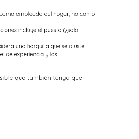
era como empleada del hogar, no como
ciones incluye el puesto (¿sólo
idera una horquilla que se ajuste
l de experiencia y las
osible que también tenga que