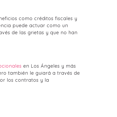
neficios como créditos fiscales y
encia puede actuar como un
avés de las grietas y que no han
pcionales
en Los Ángeles y más
ero también le guiará a través de
or los contratos y la