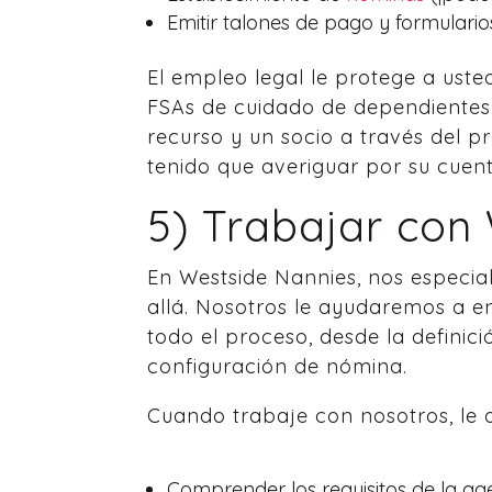
Emitir talones de pago y formularios
El empleo legal le protege a usted
FSAs de cuidado de dependiente
recurso y un socio a través del 
tenido que averiguar por su cuent
5) Trabajar con
En Westside Nannies, nos especi
allá. Nosotros le ayudaremos a en
todo el proceso, desde la definic
configuración de nómina.
Cuando trabaje con nosotros, le
Comprender los requisitos de la ag