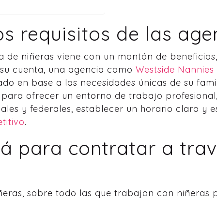
s requisitos de las age
a de niñeras viene con un montón de beneficios,
r su cuenta, una agencia como
Westside Nannies
do en base a las necesidades únicas de su famili
ara ofrecer un entorno de trabajo profesional, 
ales y federales, establecer un horario claro y
itivo
.
rá para contratar a tra
eras, sobre todo las que trabajan con niñeras p