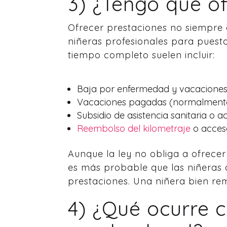
3) ¿Tengo que o
Ofrecer prestaciones no siempre 
niñeras profesionales para puest
tiempo completo suelen incluir:
Baja por enfermedad y vacacione
Vacaciones pagadas (normalment
Subsidio de asistencia sanitaria o
Reembolso del kilometraje
o acceso
Aunque la ley no obliga a ofrece
es más probable que las niñeras
prestaciones. Una niñera bien 
4) ¿Qué ocurre c