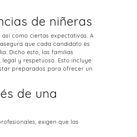
ncias de niñeras
 así como ciertas expectativas. A
asegura que cada candidato es
a. Dicho esto, las familias
legal y respetuoso. Esto incluye
 estar preparados para ofrecer un
vés de una
rofesionales, exigen que las