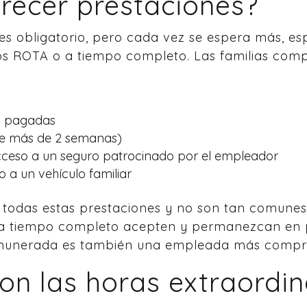
frecer prestaciones?
es obligatorio, pero cada vez se espera más, es
os ROTA o a tiempo completo. Las familias comp
s pagadas
e más de 2 semanas)
 acceso a un seguro patrocinado por el empleador
 a un vehículo familiar
r todas estas prestaciones y no son tan comunes
 a tiempo completo acepten y permanezcan en 
remunerada es también una empleada más compro
on las horas extraordin