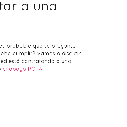
atar a una
 es probable que se pregunte:
deba cumplir? Vamos a discutir
usted está contratando a una
 o
el apoyo ROTA
.