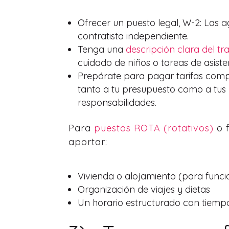
Ofrecer un puesto legal, W-2: Las 
contratista independiente.
Tenga una
descripción clara del tr
cuidado de niños o tareas de asisten
Prepárate para pagar tarifas compe
tanto a tu presupuesto como a tus 
responsabilidades.
Para
puestos ROTA (rotativos)
o f
aportar:
Vivienda o alojamiento (para funci
Organización de viajes y dietas
Un horario estructurado con tiempo