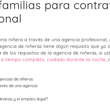
 familias para contr
onal
una niñera a través de una agencia profesional,
gencia de niñeras tiene algún requisito que yo 
 de los requisitos de la agencia de niñeras, si 
 a tiempo completo
,
cuidado durante la noche
,
gencias de niñeras
ravés de una agencia
inarias y el empleo legal?