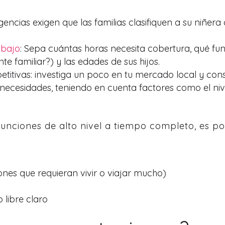
agencias exigen que las familias clasifiquen a su niñ
abajo
: Sepa cuántas horas necesita cobertura, qué fun
te familiar?) y las edades de sus hijos.
titivas: investiga un poco en tu mercado local y cons
necesidades, teniendo en cuenta factores como el nive
unciones de alto nivel a tiempo completo, es p
ones que requieran vivir o viajar mucho)
 libre claro