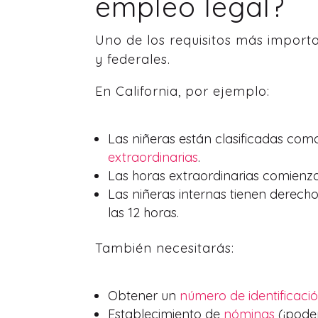
empleo legal?
Uno de los requisitos más importa
y federales.
En California, por ejemplo:
Las niñeras están clasificadas com
extraordinarias
.
Las horas extraordinarias comienz
Las niñeras internas tienen derecho 
las 12 horas.
También necesitarás:
Obtener un
número de identificac
Establecimiento de
nóminas
(¡pode