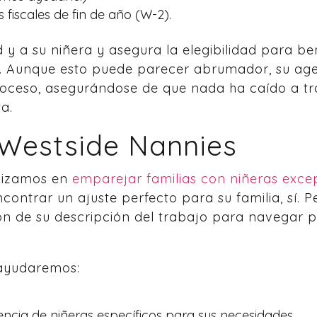
 fiscales de fin de año (W-2).
 y a su niñera y asegura la elegibilidad para be
s. Aunque esto puede parecer abrumador, su ag
proceso, asegurándose de que nada ha caído a tr
a.
 Westside Nannies
alizamos en
emparejar familias con niñeras exce
contrar un ajuste perfecto para su familia, sí. P
ión de su descripción del trabajo para navegar p
 ayudaremos:
encia de niñeras específicos para sus necesidades