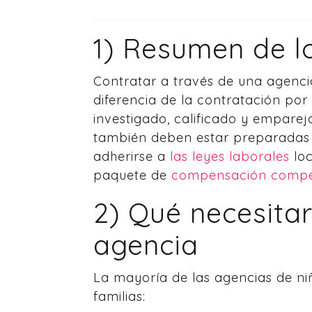
1) Resumen de lo
Contratar a través de una agenci
diferencia de la contratación po
investigado, calificado y empareja
también deben estar preparadas p
adherirse a
las leyes laborales
loc
paquete de
compensación compet
2) Qué necesita
agencia
La mayoría de las agencias de niñ
familias: