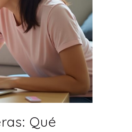
eras: Qué