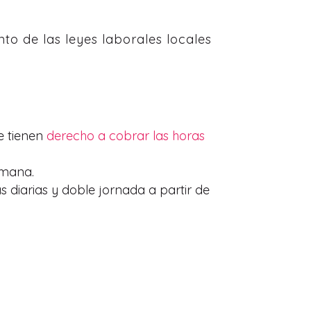
to de las leyes laborales locales
e tienen
derecho a cobrar las horas
emana.
as diarias y doble jornada a partir de