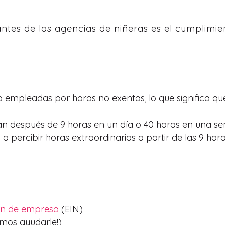
ntes de las agencias de niñeras es el cumplimien
o empleadas por horas no exentas, lo que significa qu
an después de 9 horas en un día o 40 horas en una s
a percibir horas extraordinarias a partir de las 9 hor
ión de empresa
(EIN)
mos ayudarle!)