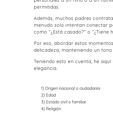
personales a un niño o a un famil
permitidas.
Además, muchos padres contratan
menudo solo intentan conectar pe
como “¿Está casado?” o “¿Tiene h
Por eso, abordar estos momentos 
delicadeza, manteniendo un tono p
Teniendo esto en cuenta, he aquí 
elegancia.
1) Origen nacional o ciudadanía
2) Edad
3) Estado civil o familiar
4) Religión