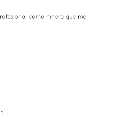
 profesional como niñera que me
o?