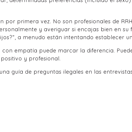
iar, determinadas preferencias (incluido el sex
 por primera vez. No son profesionales de RRH
rsonalmente y averiguar si encajas bien en su 
ijos?”, a menudo están intentando establecer un
con empatía puede marcar la diferencia. Puedes
ositivo y profesional.
una guía de preguntas ilegales en las entrevist