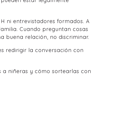
o) pueden estar legalmente
H ni entrevistadores formados. A
familia. Cuando preguntan cosas
a buena relación, no discriminar.
 redirigir la conversación con
as a niñeras y cómo sortearlas con