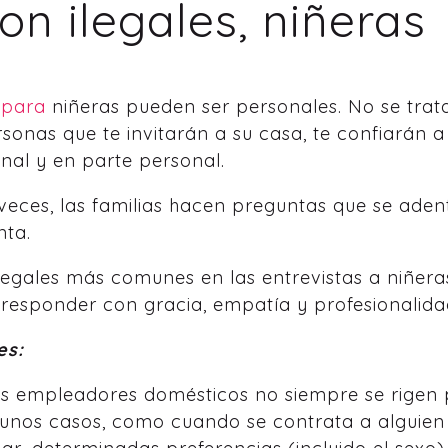
son ilegales, niñeras
 para
niñeras pueden ser personales. No se trat
rsonas que te invitarán a su casa, te confiarán a
onal y en parte personal.
 veces, las familias hacen preguntas que se aden
nta.
egales más comunes en las entrevistas a niñeras
responder con gracia, empatía y profesionalida
es:
s empleadores domésticos no siempre se rigen p
unos casos, como cuando se contrata a alguien 