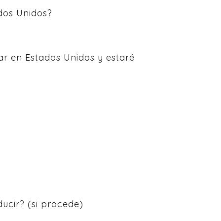
ados Unidos?
ar en Estados Unidos y estaré
ucir? (si procede)