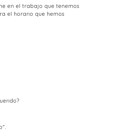
me en el trabajo que tenemos
ra el horario que hemos
querido?
o”.