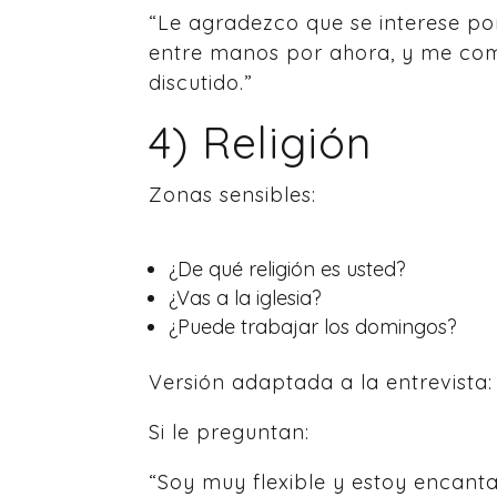
“Le agradezco que se interese po
entre manos por ahora, y me com
discutido.”
4) Religión
Zonas sensibles:
¿De qué religión es usted?
¿Vas a la iglesia?
¿Puede trabajar los domingos?
Versión adaptada a la entrevista:
Si le preguntan:
“Soy muy flexible y estoy encant