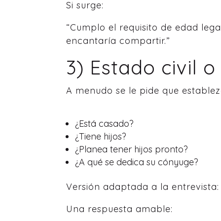
Si surge:
“Cumplo el requisito de edad leg
encantaría compartir.”
3) Estado civil o
A menudo se le pide que establezc
¿Está casado?
¿Tiene hijos?
¿Planea tener hijos pronto?
¿A qué se dedica su cónyuge?
Versión adaptada a la entrevista:
Una respuesta amable: