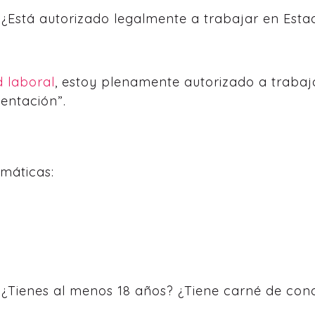
: ¿Está autorizado legalmente a trabajar en Est
d laboral
, estoy plenamente autorizado a trabaj
entación”.
máticas:
 ¿Tienes al menos 18 años? ¿Tiene carné de cond